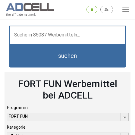
the affiliate network
suchen
FORT FUN Werbemittel
bei ADCELL
Programm
FORT FUN
Kategorie