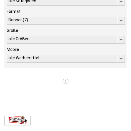
alle Kategorien
Format
Banner (7)
Größe
alle Größen
Mobile
alle Werbemittel
1