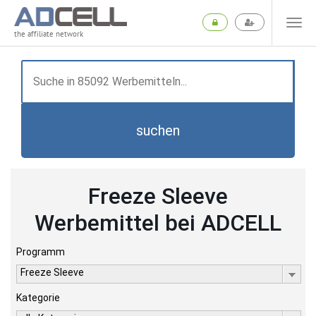
the affiliate network
suchen
Freeze Sleeve
Werbemittel bei ADCELL
Programm
Freeze Sleeve
Kategorie