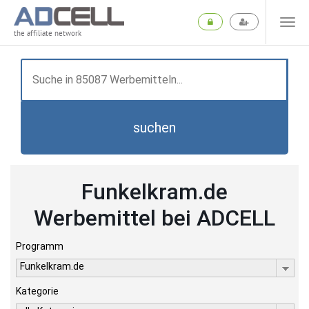
the affiliate network
suchen
Funkelkram.de
Werbemittel bei ADCELL
Programm
Funkelkram.de
Kategorie