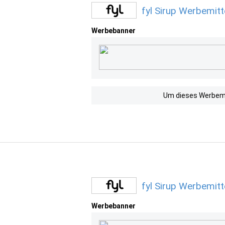
fyl Sirup Werbemitt
Werbebanner
Um dieses Werbemit
fyl Sirup Werbemitt
Werbebanner