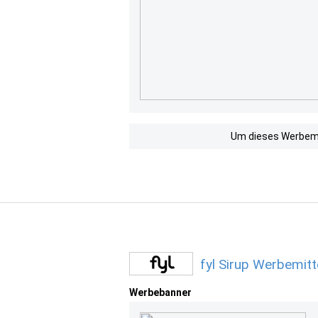
Um dieses Werbemit
fyl Sirup Werbemitt
Werbebanner