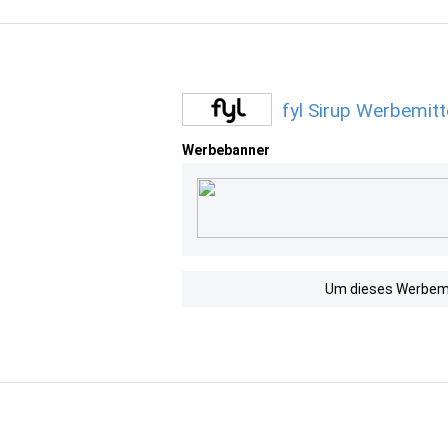
fyl Sirup Werbemitt
Werbebanner
Um dieses Werbemit