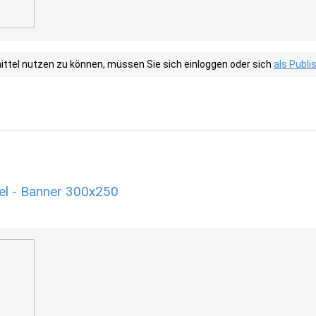
tel nutzen zu können, müssen Sie sich einloggen oder sich
als Publ
tel - Banner 300x250