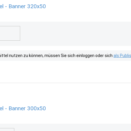
el - Banner 320x50
tel nutzen zu können, müssen Sie sich einloggen oder sich
als Publ
el - Banner 300x50