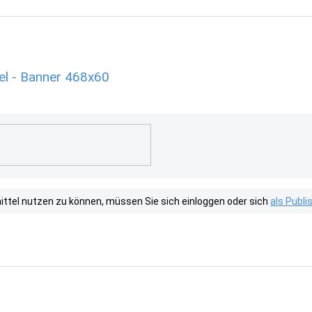
el - Banner 468x60
tel nutzen zu können, müssen Sie sich einloggen oder sich
als Publ