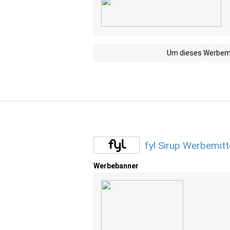
Um dieses Werbemit
fyl Sirup Werbemit
Werbebanner