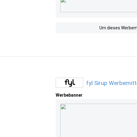
Um dieses Werbemit
fyl Sirup Werbemit
Werbebanner