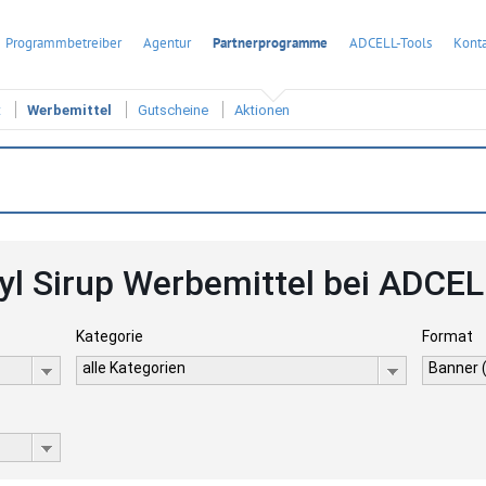
Programmbetreiber
Agentur
Partnerprogramme
ADCELL-Tools
Konta
t
Werbemittel
Gutscheine
Aktionen
fyl Sirup Werbemittel bei ADCEL
Kategorie
Format
alle Kategorien
Banner 