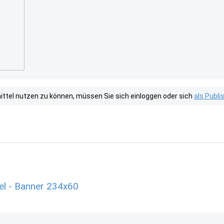
tel nutzen zu können, müssen Sie sich einloggen oder sich
als Publ
el - Banner 234x60