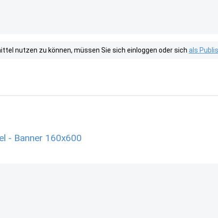
tel nutzen zu können, müssen Sie sich einloggen oder sich
als Publ
tel - Banner 160x600