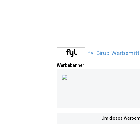
fyl Sirup Werbemitt
Werbebanner
Um dieses Werbemit