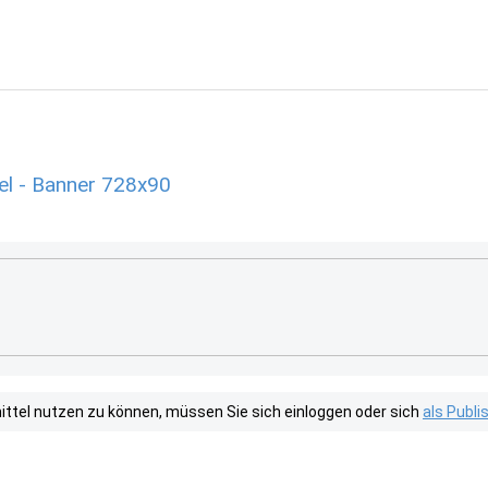
el - Banner 728x90
tel nutzen zu können, müssen Sie sich einloggen oder sich
als Publ