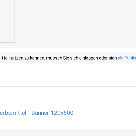
tel nutzen zu können, müssen Sie sich einloggen oder sich
als Publ
Werbemittel - Banner 120x600