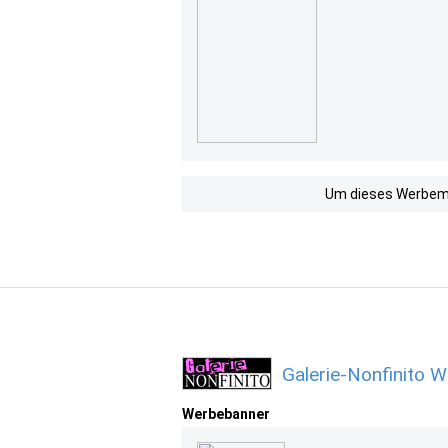
Um dieses Werbemit
Galerie-Nonfinito 
Werbebanner