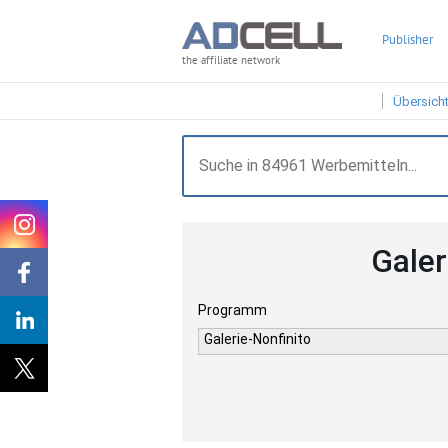
Publisher
the affiliate network
Übersich
Galer
Programm
Galerie-Nonfinito