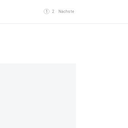
1
2
Nächste