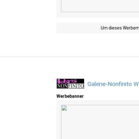
Um dieses Werbemit
Galerie-Nonfinito 
Werbebanner