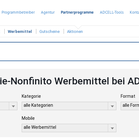
Programmbetreiber
Agentur
Partnerprogramme
ADCELL-Tools
Konta
t
Werbemittel
Gutscheine
Aktionen
ie-Nonfinito Werbemittel bei 
Kategorie
Format
alle Kategorien
alle Fo
Mobile
alle Werbemittel