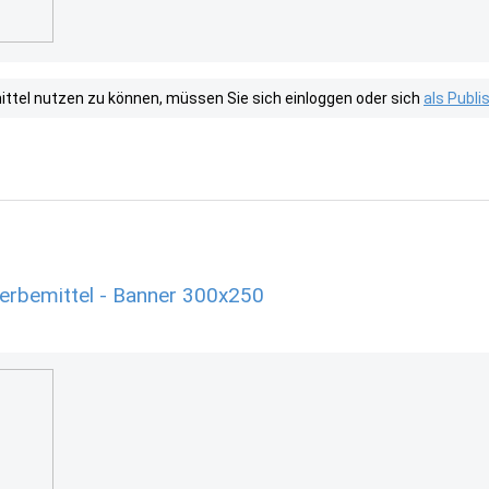
tel nutzen zu können, müssen Sie sich einloggen oder sich
als Publ
Werbemittel - Banner 300x250