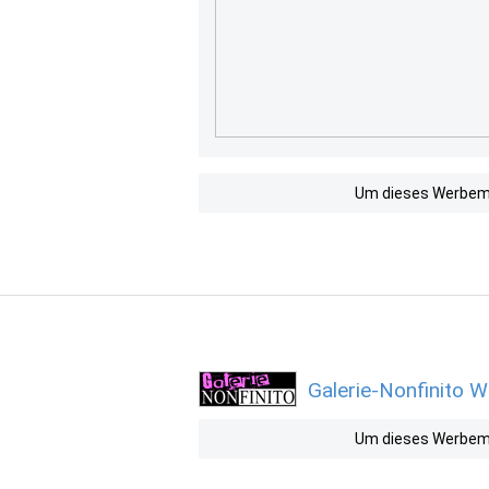
Um dieses Werbemit
Galerie-Nonfinito W
Um dieses Werbemit