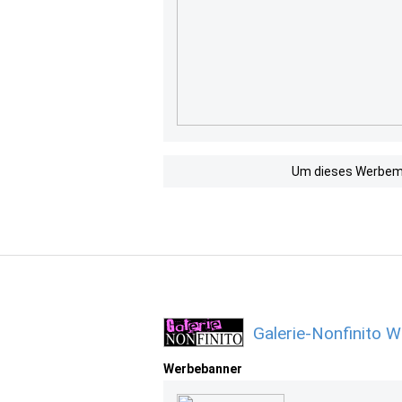
Um dieses Werbemit
Galerie-Nonfinito 
Werbebanner