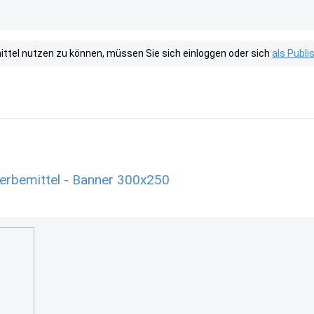
tel nutzen zu können, müssen Sie sich einloggen oder sich
als Publ
Werbemittel - Banner 300x250