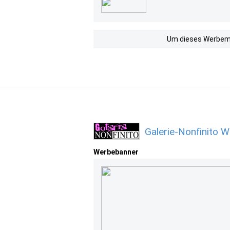
Um dieses Werbemit
Galerie-Nonfinito 
Werbebanner