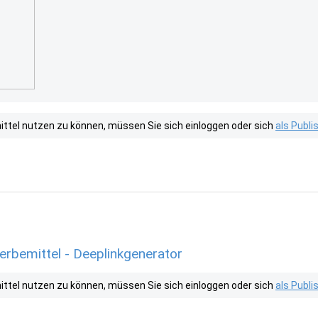
tel nutzen zu können, müssen Sie sich einloggen oder sich
als Publ
erbemittel - Deeplinkgenerator
tel nutzen zu können, müssen Sie sich einloggen oder sich
als Publ