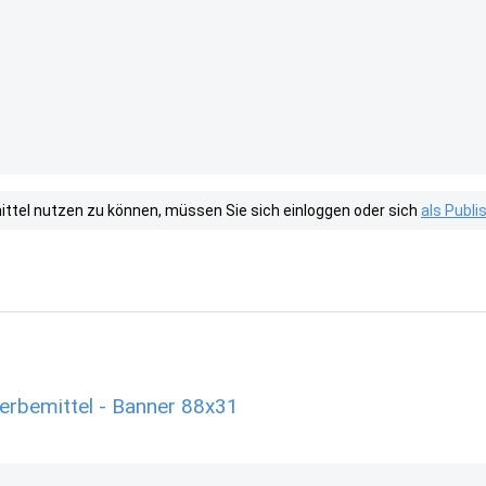
tel nutzen zu können, müssen Sie sich einloggen oder sich
als Publ
Werbemittel - Banner 88x31