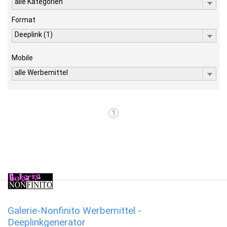
alle Kategorien
Format
Deeplink (1)
Mobile
alle Werbemittel
1
Galerie-Nonfinito Werbemittel -
Deeplinkgenerator