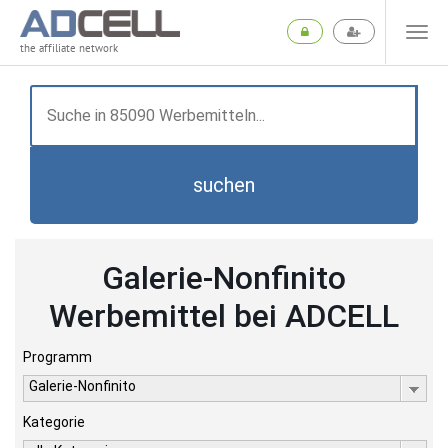
the affiliate network
suchen
Galerie-Nonfinito
Werbemittel bei ADCELL
Programm
Galerie-Nonfinito
Kategorie