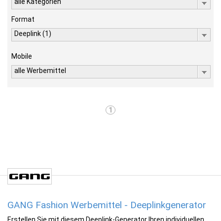
alle Kategorien
Format
Deeplink (1)
Mobile
alle Werbemittel
1
GANG Fashion Werbemittel - Deeplinkgenerator
Erstellen Sie mit diesem Deeplink-Generator Ihren individuellen