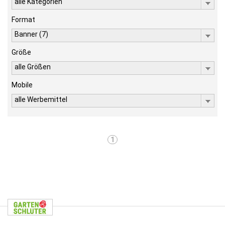
alle Kategorien
Format
Banner (7)
Größe
alle Größen
Mobile
alle Werbemittel
1