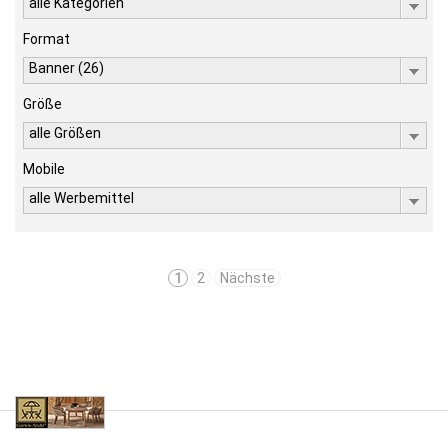
alle Kategorien
Format
Banner (26)
Größe
alle Größen
Mobile
alle Werbemittel
1
2
Nächste