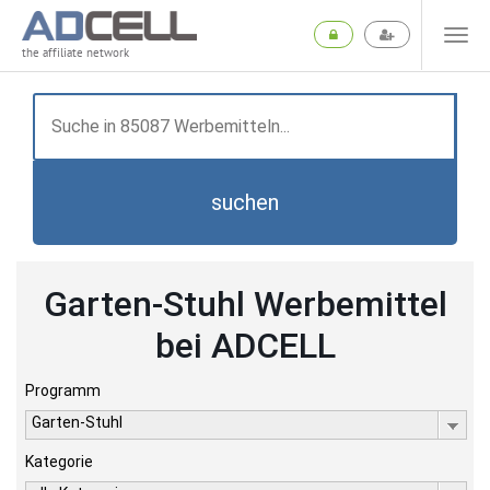
the affiliate network
suchen
Garten-Stuhl Werbemittel
bei ADCELL
Programm
Garten-Stuhl
Kategorie