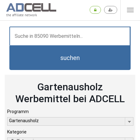
the affiliate network
suchen
Gartenausholz
Werbemittel bei ADCELL
Programm
Gartenausholz
Kategorie