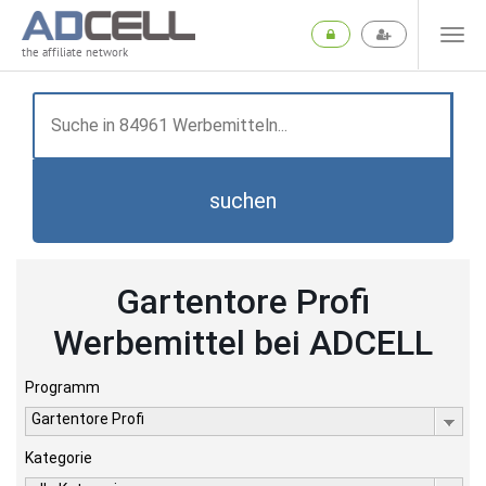
the affiliate network
suchen
Gartentore Profi
Werbemittel bei ADCELL
Programm
Gartentore Profi
Kategorie