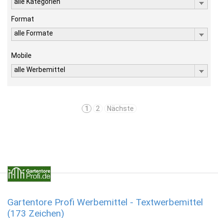
alle Kategorien
Format
alle Formate
Mobile
alle Werbemittel
1
2
Nächste
Gartentore Profi Werbemittel - Textwerbemittel
(173 Zeichen)