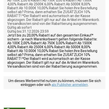
Ab 100€ 2,00% Rabatt Ab 750€ 3,00% Rabatt Ab 1500€
4,00% Rabatt Ab 2500€ 6,00% Rabatt Ab 5000€ 8,00%
Rabatt Ab 10.000€ 10,00% Rabat Sie holen Ihre Bestellung
selbst ab? Prima, dann erhalten Sie ZUSÄTZLICH 10%
RABATT! *Der Rabatt wird automatisch an der Kasse
abgezogen. Der Rabatt gilt nur auf die Artikel im Warenkorb.
Versandkosten sind von der Rabattierung ausgenommen.
Gültig ab:sofort
Gültig bis:31.12.2026 23:59
Jetzt bis zu 20,00% Rabatt auf den gesamten Einkauf*
sichern - je nach Warenkorbwert gelten folgende Rabatte:
Ab 100€ 2,00% Rabatt Ab 750€ 3,00% Rabatt Ab 1500€
4,00% Rabatt Ab 2500€ 6,00% Rabatt Ab 5000€ 8,00%
Rabatt Ab 10.000€ 10,00% Rabat Sie holen Ihre Bestellung
selbst ab? Prima, dann erhalten Sie ZUSÄTZLICH 10%
RABATT! *Der Rabatt wird automatisch an der Kasse
abgezogen. Der Rabatt gilt nur auf die Artikel im Warenkorb.
Versandkosten sind von der Rabattierung ausgenommen.
Um dieses Werbemittel nutzen zu können, müssen Sie sich
einloggen oder sich
als Publisher anmelden
.