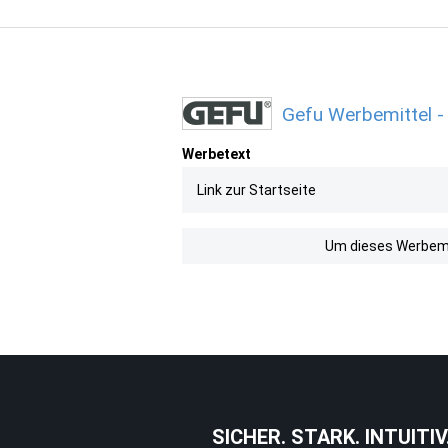
Gefu Werbemittel -
Werbetext
Link zur Startseite
Um dieses Werbemit
SICHER. STARK. INTUITIV