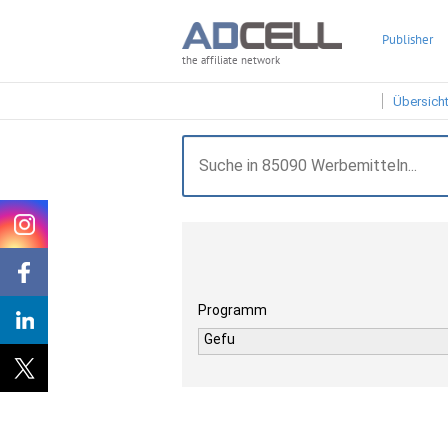
Publisher
the affiliate network
Übersich
Programm
Gefu