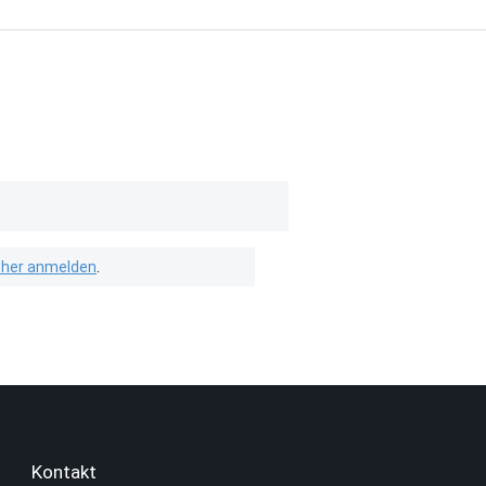
isher anmelden
.
Kontakt