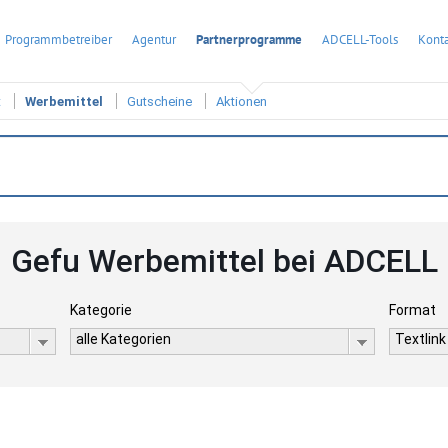
Programmbetreiber
Agentur
Partnerprogramme
ADCELL-Tools
Konta
t
Werbemittel
Gutscheine
Aktionen
Gefu Werbemittel bei ADCELL
Kategorie
Format
alle Kategorien
Textlink