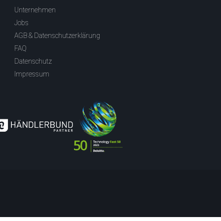
Unternehmen
Jobs
AGB & Datenschutzerklärung
FAQ
Datenschutz
Impressum