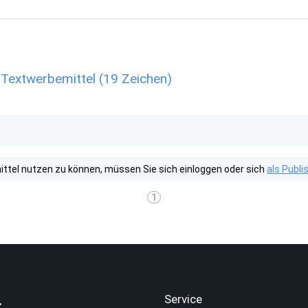
 Textwerbemittel (19 Zeichen)
tel nutzen zu können, müssen Sie sich einloggen oder sich
als Publ
1
.
Service