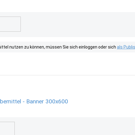
tel nutzen zu können, müssen Sie sich einloggen oder sich
als Publ
rbemittel - Banner 300x600