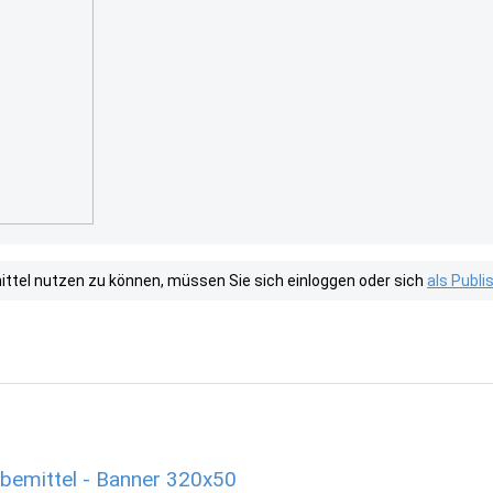
tel nutzen zu können, müssen Sie sich einloggen oder sich
als Publ
rbemittel - Banner 320x50