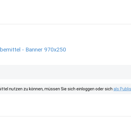
rbemittel - Banner 970x250
tel nutzen zu können, müssen Sie sich einloggen oder sich
als Publ