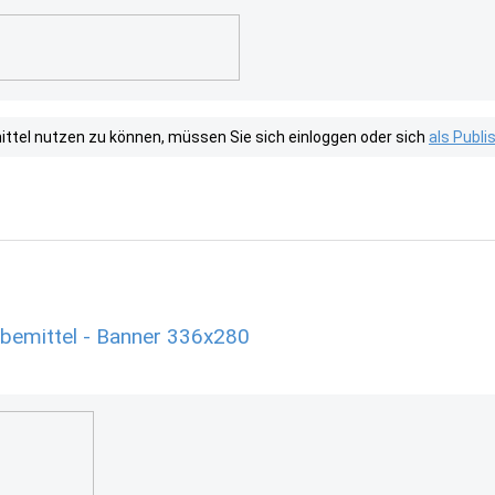
tel nutzen zu können, müssen Sie sich einloggen oder sich
als Publ
rbemittel - Banner 336x280