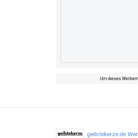
Um dieses Werbemit
geilstekerze.de We