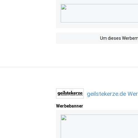
Um dieses Werbemit
geilstekerze.de We
Werbebanner