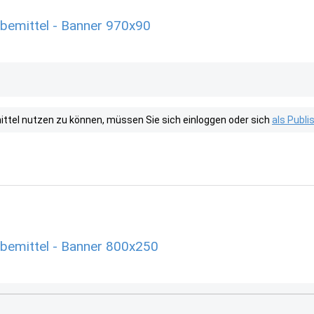
rbemittel - Banner 970x90
tel nutzen zu können, müssen Sie sich einloggen oder sich
als Publ
rbemittel - Banner 800x250