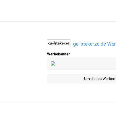
geilstekerze.de We
Werbebanner
Um dieses Werbemit