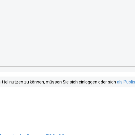
tel nutzen zu können, müssen Sie sich einloggen oder sich
als Publ