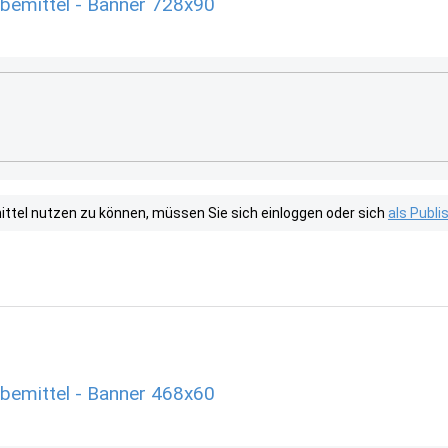
rbemittel - Banner 728x90
tel nutzen zu können, müssen Sie sich einloggen oder sich
als Publ
rbemittel - Banner 468x60