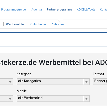
Programmbetreiber
Agentur
Partnerprogramme
ADCELL-Tools
Konta
t
Werbemittel
Gutscheine
Aktionen
stekerze.de Werbemittel bei A
Kategorie
Format
alle Kategorien
Banner 
Mobile
alle Werbemittel