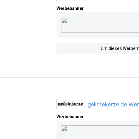
Werbebanner
Um dieses Werbemit
geilstekerze.de We
Werbebanner