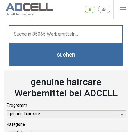
the affiliate network
suchen
genuine haircare
Werbemittel bei ADCELL
Programm
genuine haircare
Kategorie