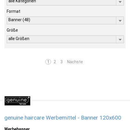
alle Kategorien
Format
Banner (48)
Größe
alle Größen
1
2
3
Nächste
genuine haircare Werbemittel - Banner 120x600
Werbebanner