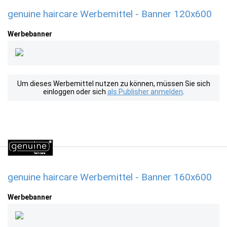
genuine haircare Werbemittel - Banner 120x600
Werbebanner
Um dieses Werbemittel nutzen zu können, müssen Sie sich
einloggen oder sich
als Publisher anmelden
.
genuine haircare Werbemittel - Banner 160x600
Werbebanner