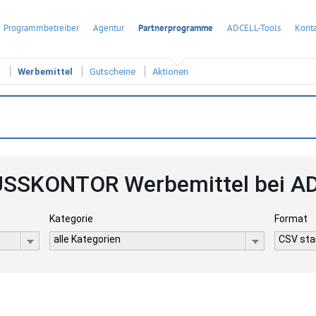
Programmbetreiber
Agentur
Partnerprogramme
ADCELL-Tools
Konta
t
Werbemittel
Gutscheine
Aktionen
SSKONTOR Werbemittel bei A
Kategorie
Format
alle Kategorien
CSV stan