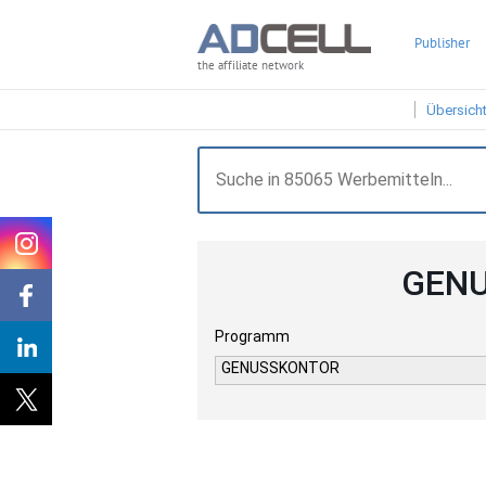
Publisher
the affiliate network
Übersich
GENU
Programm
GENUSSKONTOR