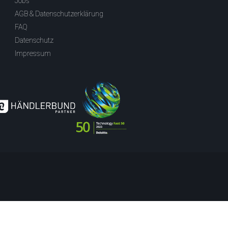
Jobs
AGB & Datenschutzerklärung
FAQ
Datenschutz
Impressum