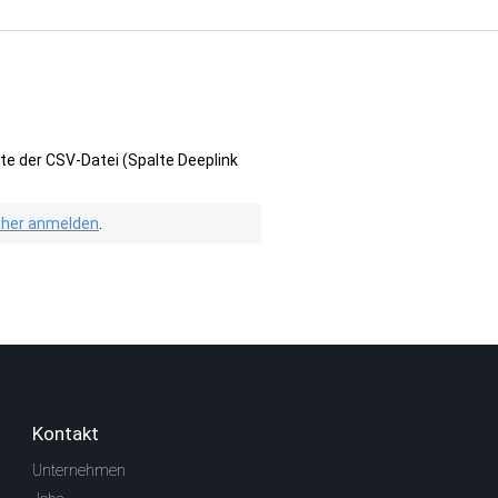
te der CSV-Datei (Spalte Deeplink
isher anmelden
.
Kontakt
Unternehmen