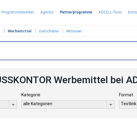
Programmbetreiber
Agentur
Partnerprogramme
ADCELL-Tools
Konta
t
Werbemittel
Gutscheine
Aktionen
SSKONTOR Werbemittel bei A
Kategorie
Format
alle Kategorien
Textlink