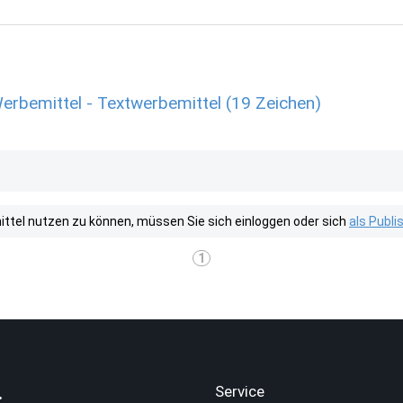
emittel - Textwerbemittel (19 Zeichen)
tel nutzen zu können, müssen Sie sich einloggen oder sich
als Publ
1
.
Service