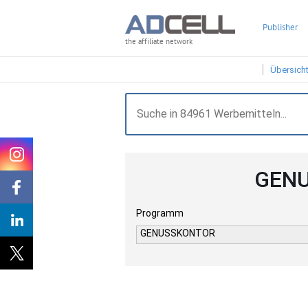
Publisher
the affiliate network
Übersich
GENU
Programm
GENUSSKONTOR