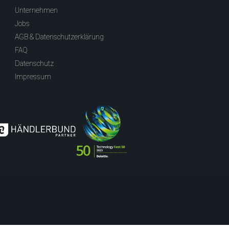
Unternehmen
Jobs
AGB & Datenschutzerklärung
FAQ
Datenschutz
Impressum