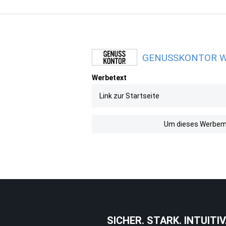
GENUSSKONTOR Werb
Werbetext
Link zur Startseite
Um dieses Werbemit
SICHER. STARK. INTUITIV