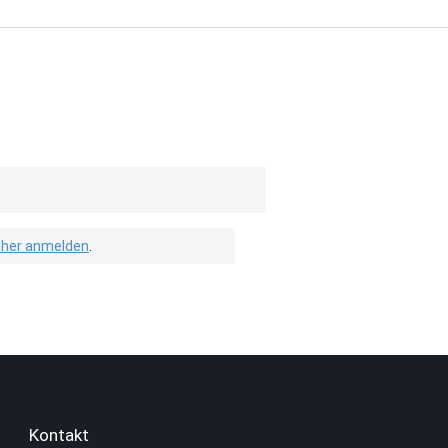
isher anmelden
.
Kontakt