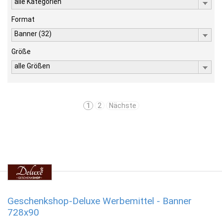
alle Kategorien
Format
Banner (32)
Größe
alle Größen
1
2
Nächste
Geschenkshop-Deluxe Werbemittel - Banner
728x90