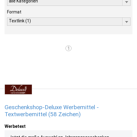
alle Kategorien
Format
Textlink (1)
1
Geschenkshop-Deluxe Werbemittel -
Textwerbemittel (58 Zeichen)
Werbetext