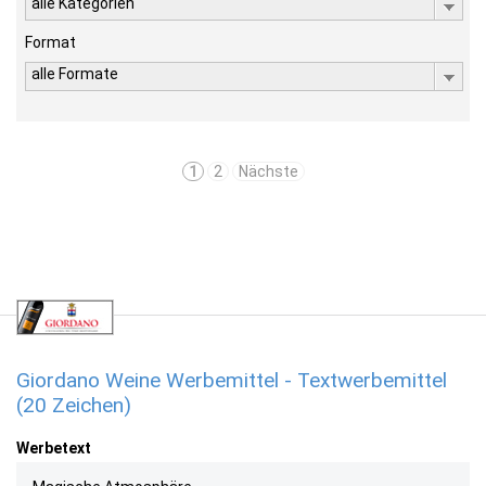
alle Kategorien
Format
alle Formate
1
2
Nächste
Giordano Weine Werbemittel - Textwerbemittel
(20 Zeichen)
Werbetext