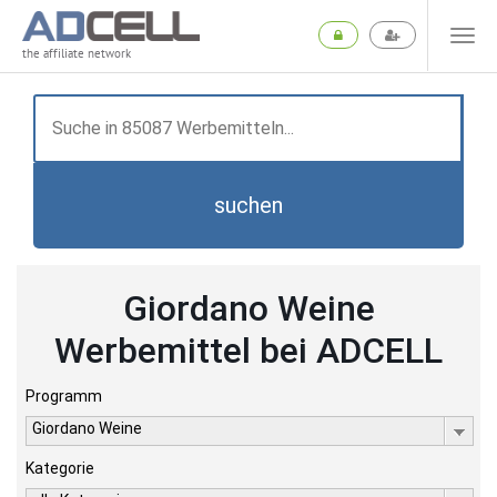
the affiliate network
suchen
Giordano Weine
Werbemittel bei ADCELL
Programm
Giordano Weine
Kategorie