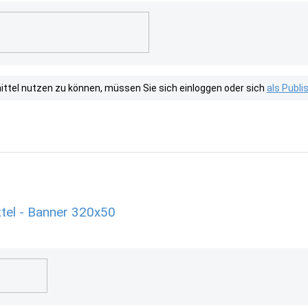
tel nutzen zu können, müssen Sie sich einloggen oder sich
als Publ
tel - Banner 320x50