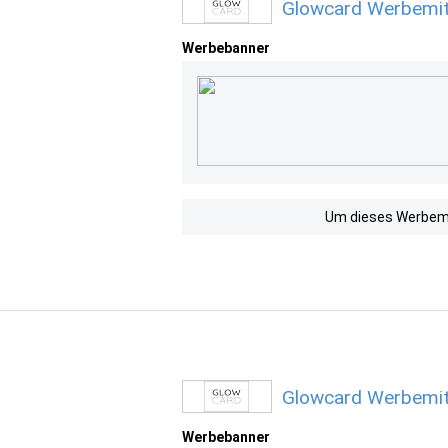
Glowcard Werbemit
Werbebanner
Um dieses Werbemit
Glowcard Werbemit
Werbebanner