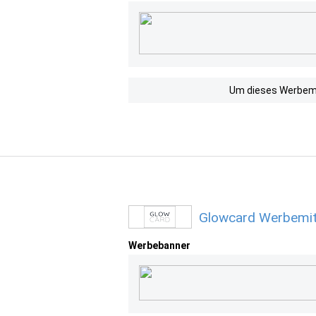
Um dieses Werbemit
Glowcard Werbemit
Werbebanner