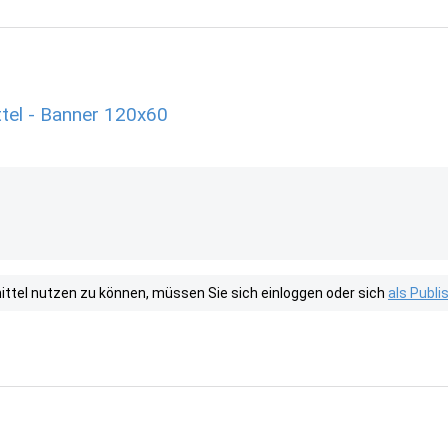
tel - Banner 120x60
tel nutzen zu können, müssen Sie sich einloggen oder sich
als Publ