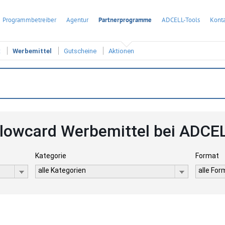
Programmbetreiber
Agentur
Partnerprogramme
ADCELL-Tools
Konta
t
Werbemittel
Gutscheine
Aktionen
lowcard Werbemittel bei ADCE
Kategorie
Format
alle Kategorien
alle Fo