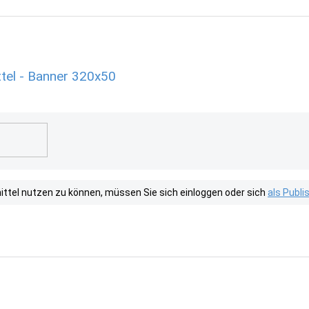
tel - Banner 320x50
tel nutzen zu können, müssen Sie sich einloggen oder sich
als Publ