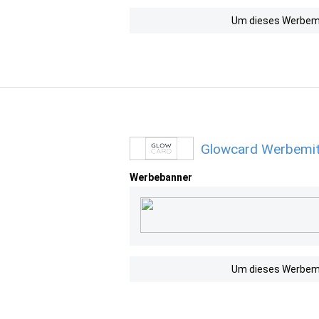
Um dieses Werbemit
Glowcard Werbemit
Werbebanner
Um dieses Werbemit