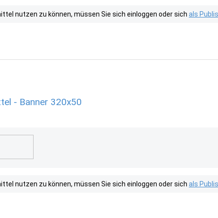
tel nutzen zu können, müssen Sie sich einloggen oder sich
als Publ
tel - Banner 320x50
tel nutzen zu können, müssen Sie sich einloggen oder sich
als Publ