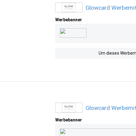
Glowcard Werbemit
Werbebanner
Um dieses Werbemit
Glowcard Werbemit
Werbebanner