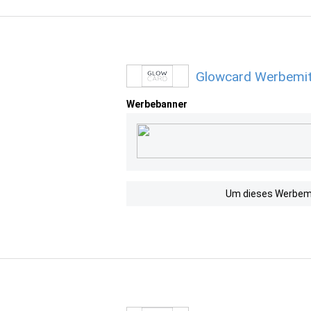
Glowcard Werbemit
Werbebanner
Um dieses Werbemit