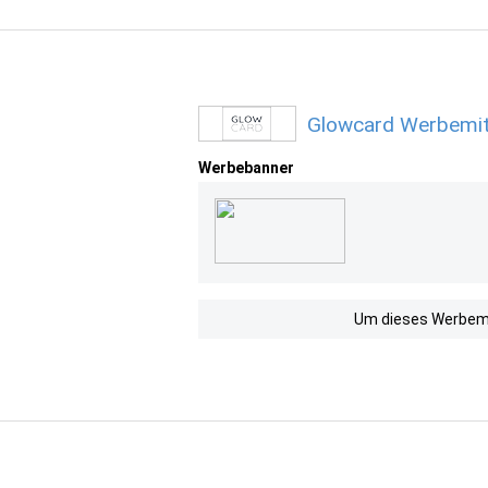
Glowcard Werbemit
Werbebanner
Um dieses Werbemit