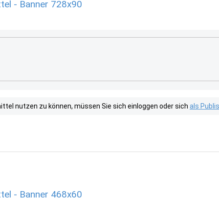
tel - Banner 728x90
tel nutzen zu können, müssen Sie sich einloggen oder sich
als Publ
tel - Banner 468x60