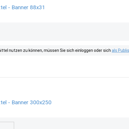
tel - Banner 88x31
tel nutzen zu können, müssen Sie sich einloggen oder sich
als Publ
tel - Banner 300x250