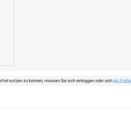
tel nutzen zu können, müssen Sie sich einloggen oder sich
als Publ