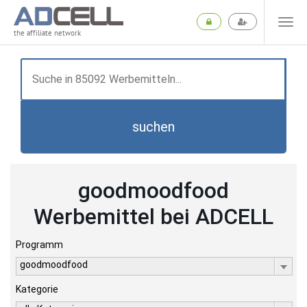
the affiliate network
suchen
goodmoodfood
Werbemittel bei ADCELL
Programm
goodmoodfood
Kategorie