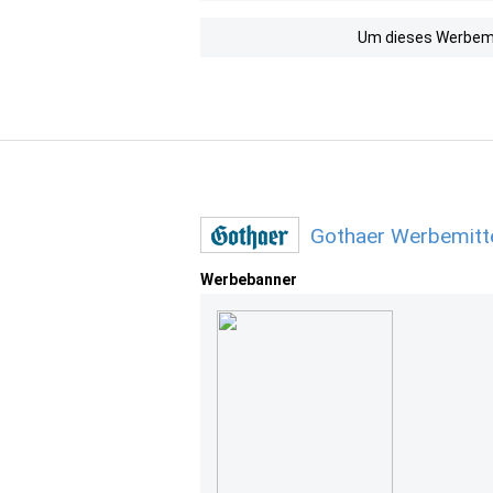
Um dieses Werbemit
Gothaer Werbemitt
Werbebanner