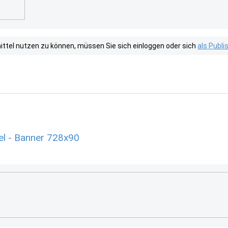
tel nutzen zu können, müssen Sie sich einloggen oder sich
als Publ
l - Banner 728x90