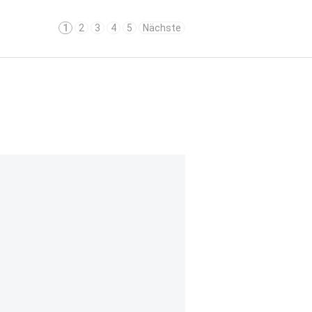
1
2
3
4
5
Nächste