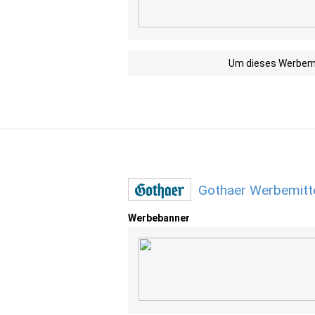
Um dieses Werbemit
Gothaer Werbemitte
Werbebanner