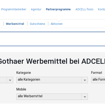
Programmbetreiber
Agentur
Partnerprogramme
ADCELL-Tools
Konta
t
Werbemittel
Gutscheine
Aktionen
Gothaer Werbemittel bei ADCEL
Kategorie
Format
alle Kategorien
alle Fo
Mobile
alle Werbemittel