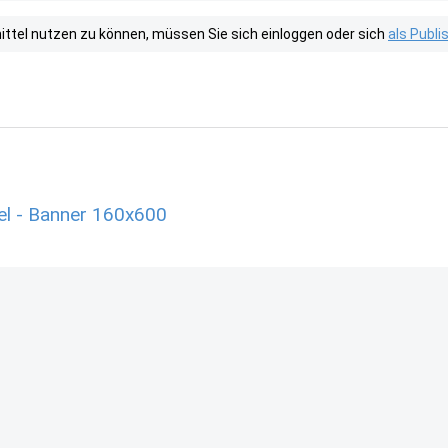
tel nutzen zu können, müssen Sie sich einloggen oder sich
als Publ
el - Banner 160x600