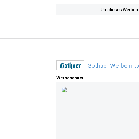
Um dieses Werbemit
Gothaer Werbemitt
Werbebanner