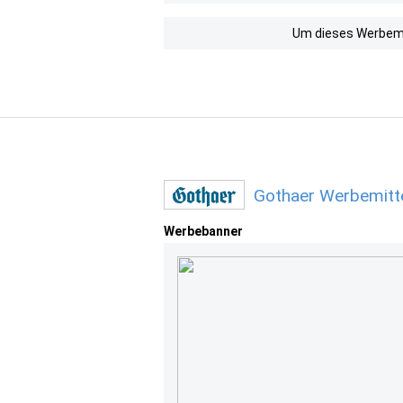
Um dieses Werbemit
Gothaer Werbemitt
Werbebanner