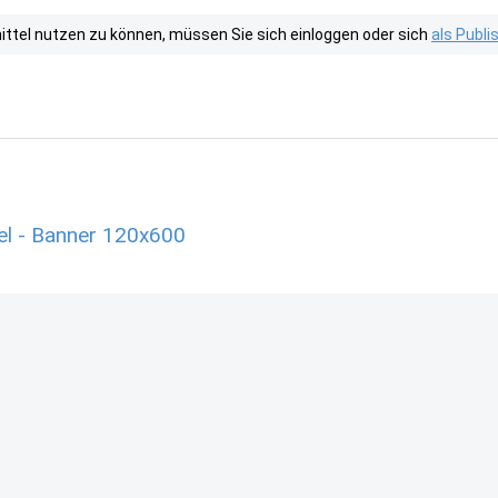
tel nutzen zu können, müssen Sie sich einloggen oder sich
als Publ
el - Banner 120x600