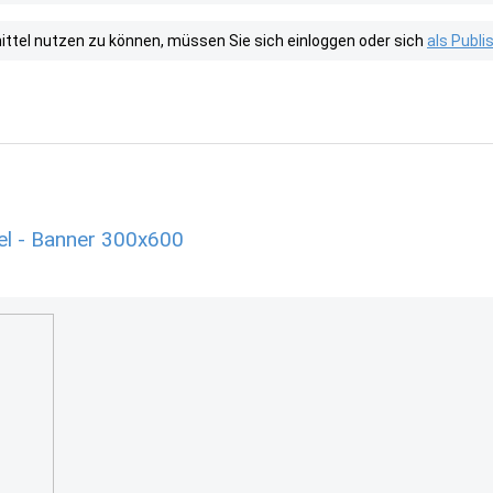
tel nutzen zu können, müssen Sie sich einloggen oder sich
als Publ
el - Banner 300x600