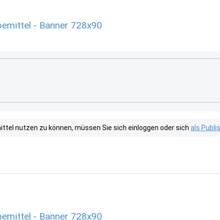
emittel - Banner 728x90
tel nutzen zu können, müssen Sie sich einloggen oder sich
als Publ
emittel - Banner 728x90