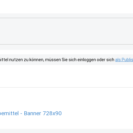
tel nutzen zu können, müssen Sie sich einloggen oder sich
als Publ
emittel - Banner 728x90