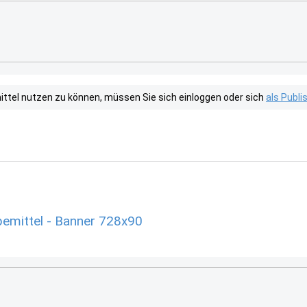
tel nutzen zu können, müssen Sie sich einloggen oder sich
als Publ
emittel - Banner 728x90