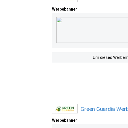
Werbebanner
Um dieses Werbemit
Green Guardia Werb
Werbebanner