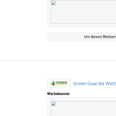
Um dieses Werbemit
Green Guardia Werb
Werbebanner