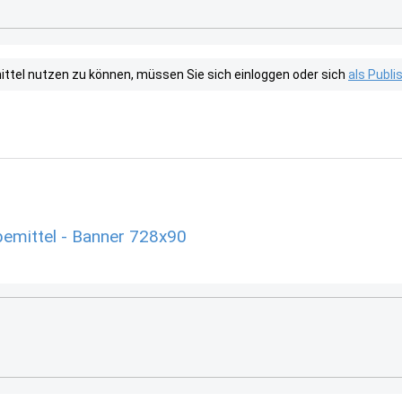
tel nutzen zu können, müssen Sie sich einloggen oder sich
als Publ
emittel - Banner 728x90