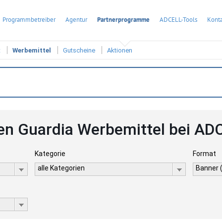
Programmbetreiber
Agentur
Partnerprogramme
ADCELL-Tools
Konta
t
Werbemittel
Gutscheine
Aktionen
en Guardia Werbemittel bei AD
Kategorie
Format
alle Kategorien
Banner 