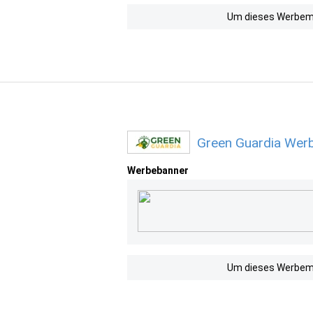
Um dieses Werbemit
Green Guardia Werb
Werbebanner
Um dieses Werbemit