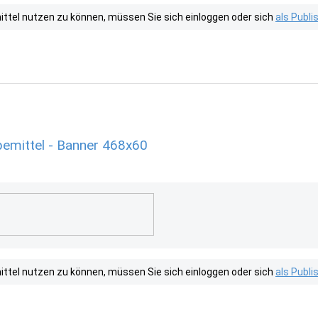
tel nutzen zu können, müssen Sie sich einloggen oder sich
als Publ
emittel - Banner 468x60
tel nutzen zu können, müssen Sie sich einloggen oder sich
als Publ