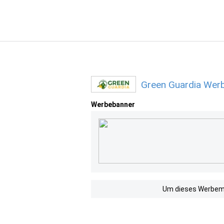
Green Guardia Werb
Werbebanner
Um dieses Werbemit