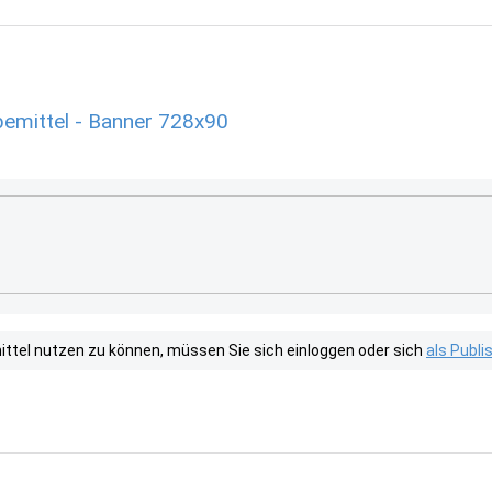
emittel - Banner 728x90
tel nutzen zu können, müssen Sie sich einloggen oder sich
als Publ