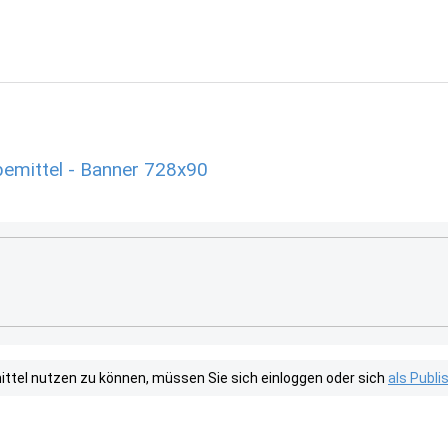
emittel - Banner 728x90
tel nutzen zu können, müssen Sie sich einloggen oder sich
als Publ