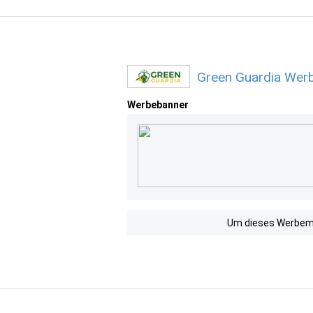
Green Guardia Werb
Werbebanner
Um dieses Werbemit