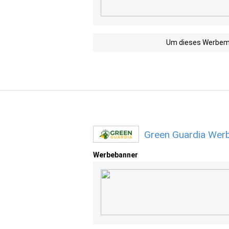
Um dieses Werbemit
Green Guardia Werb
Werbebanner