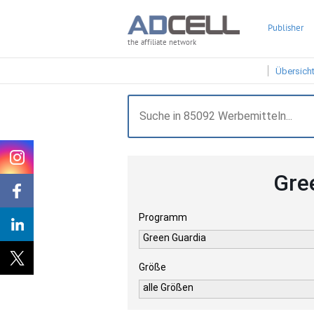
Publisher
the affiliate network
Übersich
Gre
Programm
Green Guardia
Größe
alle Größen