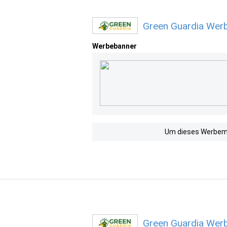
Green Guardia Werb
Werbebanner
Um dieses Werbemit
Green Guardia Werb