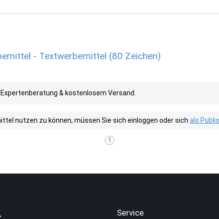
emittel - Textwerbemittel (80 Zeichen)
. Expertenberatung & kostenlosem Versand.
tel nutzen zu können, müssen Sie sich einloggen oder sich
als Publ
1
.
Service