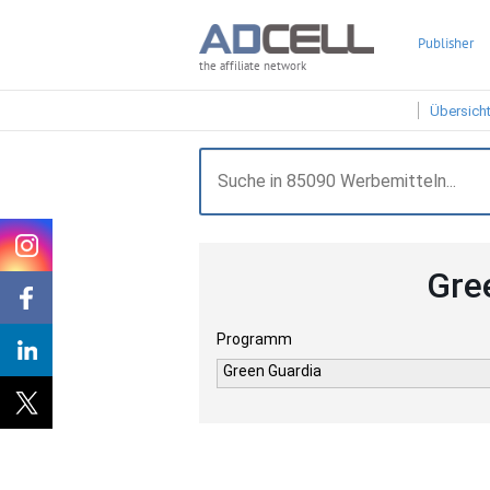
Publisher
the affiliate network
Übersich
Gre
Programm
Green Guardia