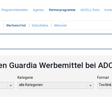
Programmbetreiber
Agentur
Partnerprogramme
ADCELL-Tools
Konta
t
Werbemittel
Gutscheine
Aktionen
en Guardia Werbemittel bei AD
Kategorie
Format
alle Kategorien
Textlink