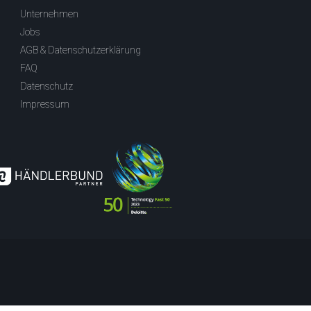
Unternehmen
Jobs
AGB & Datenschutzerklärung
FAQ
Datenschutz
Impressum