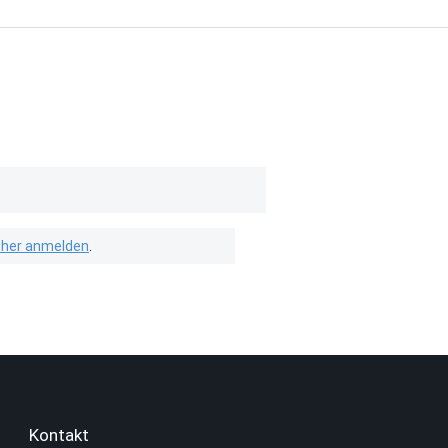
isher anmelden
.
Kontakt