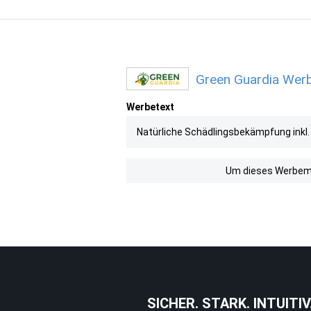
Green Guardia Werb
Werbetext
Natürliche Schädlingsbekämpfung inkl
Um dieses Werbemit
SICHER. STARK. INTUITIV