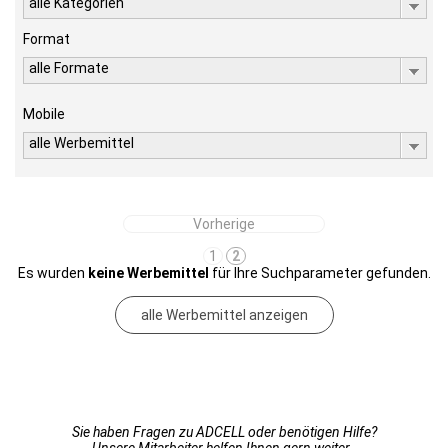
alle Kategorien
Format
alle Formate
Mobile
alle Werbemittel
Vorherige
1
2
Es wurden
keine Werbemittel
für Ihre Suchparameter gefunden.
alle Werbemittel anzeigen
Sie haben Fragen zu ADCELL oder benötigen Hilfe?