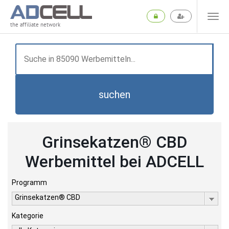
the affiliate network
suchen
Grinsekatzen® CBD
Werbemittel bei ADCELL
Programm
Grinsekatzen® CBD
Kategorie