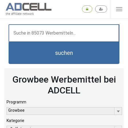
the affiliate network
suchen
Growbee Werbemittel bei
ADCELL
Programm
Growbee
Kategorie