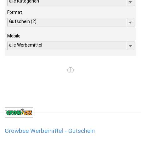
alle Kategorien
Format
Gutschein (2)
Mobile
alle Werbemittel
1
Growbee Werbemittel - Gutschein