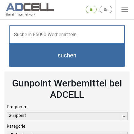
the affiliate network
suchen
Gunpoint Werbemittel bei
ADCELL
Programm
Gunpoint
Kategorie