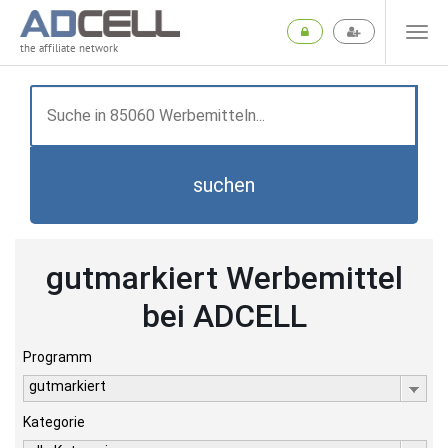
the affiliate network
suchen
gutmarkiert Werbemittel
bei ADCELL
Programm
gutmarkiert
Kategorie