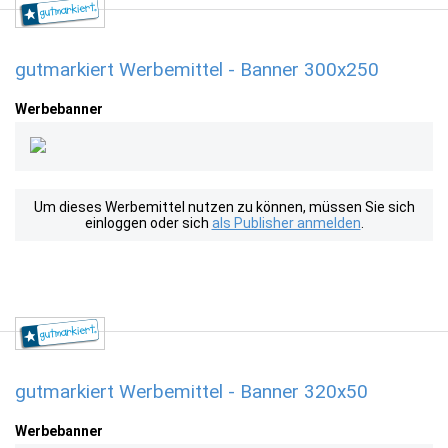
gutmarkiert Werbemittel - Banner 300x250
Werbebanner
Um dieses Werbemittel nutzen zu können, müssen Sie sich
einloggen oder sich
als Publisher anmelden
.
gutmarkiert Werbemittel - Banner 320x50
Werbebanner