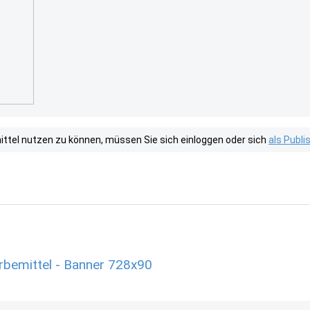
tel nutzen zu können, müssen Sie sich einloggen oder sich
als Publ
bemittel - Banner 728x90