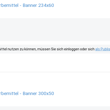
bemittel - Banner 234x60
tel nutzen zu können, müssen Sie sich einloggen oder sich
als Publ
bemittel - Banner 300x50