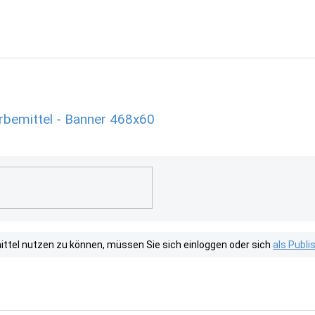
bemittel - Banner 468x60
tel nutzen zu können, müssen Sie sich einloggen oder sich
als Publ