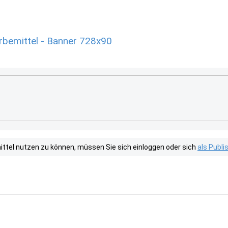
bemittel - Banner 728x90
tel nutzen zu können, müssen Sie sich einloggen oder sich
als Publ