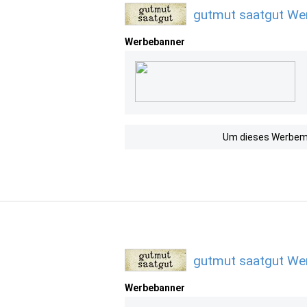
gutmut saatgut Wer
Werbebanner
Um dieses Werbemit
gutmut saatgut Wer
Werbebanner