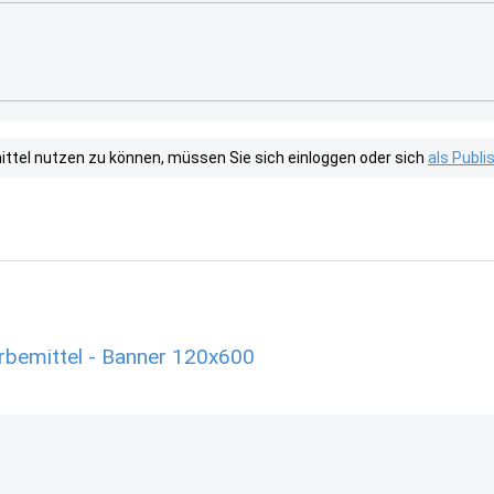
tel nutzen zu können, müssen Sie sich einloggen oder sich
als Publ
rbemittel - Banner 120x600