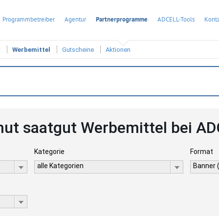
Programmbetreiber
Agentur
Partnerprogramme
ADCELL-Tools
Konta
t
Werbemittel
Gutscheine
Aktionen
ut saatgut Werbemittel bei A
Kategorie
Format
alle Kategorien
Banner 