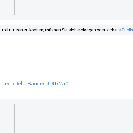
tel nutzen zu können, müssen Sie sich einloggen oder sich
als Publ
rbemittel - Banner 300x250