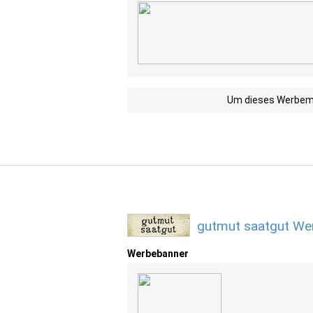
Um dieses Werbemit
gutmut saatgut We
Werbebanner