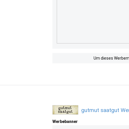
Um dieses Werbemit
gutmut saatgut Wer
Werbebanner