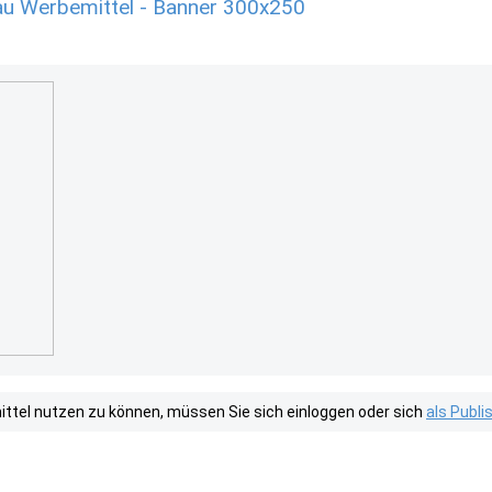
u Werbemittel - Banner 300x250
tel nutzen zu können, müssen Sie sich einloggen oder sich
als Publ