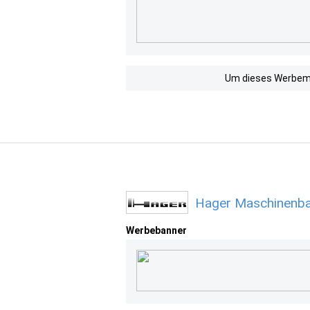
Um dieses Werbemit
Hager Maschinenba
Werbebanner