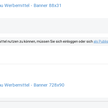
u Werbemittel - Banner 88x31
tel nutzen zu können, müssen Sie sich einloggen oder sich
als Publ
u Werbemittel - Banner 728x90