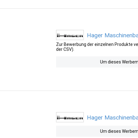
Hager Maschinenba
Zur Bewerbung der einzelnen Produkte ver
der CSV).
Um dieses Werbemit
Hager Maschinenbau
Um dieses Werbemit