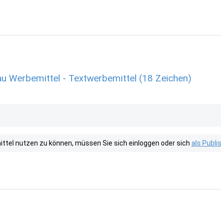
 Werbemittel - Textwerbemittel (18 Zeichen)
tel nutzen zu können, müssen Sie sich einloggen oder sich
als Publ