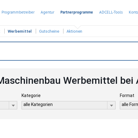
Programmbetreiber
Agentur
Partnerprogramme
ADCELL-Tools
Konta
t
Werbemittel
Gutscheine
Aktionen
Maschinenbau Werbemittel bei
Kategorie
Format
alle Kategorien
alle Fo