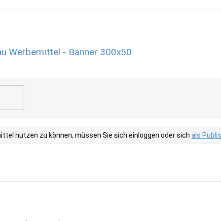
u Werbemittel - Banner 300x50
tel nutzen zu können, müssen Sie sich einloggen oder sich
als Publ