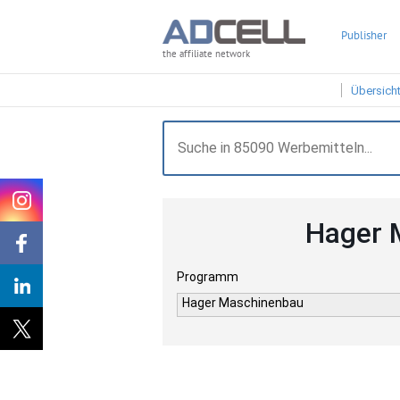
Publisher
the affiliate network
Übersich
Hager 
Programm
Hager Maschinenbau