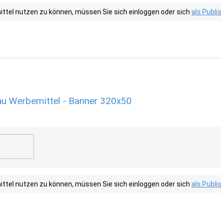
tel nutzen zu können, müssen Sie sich einloggen oder sich
als Publ
u Werbemittel - Banner 320x50
tel nutzen zu können, müssen Sie sich einloggen oder sich
als Publ