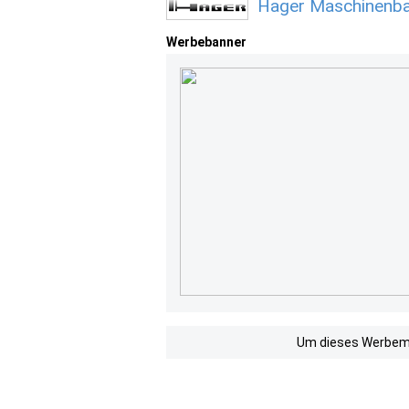
Hager Maschinenba
Werbebanner
Um dieses Werbemit