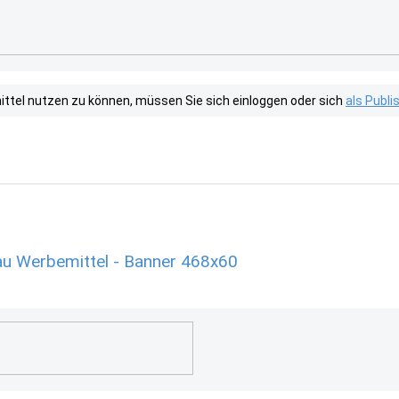
tel nutzen zu können, müssen Sie sich einloggen oder sich
als Publ
u Werbemittel - Banner 468x60