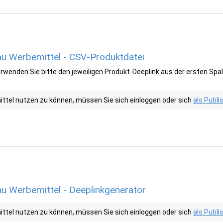
u Werbemittel - CSV-Produktdatei
wenden Sie bitte den jeweiligen Produkt-Deeplink aus der ersten Spal
tel nutzen zu können, müssen Sie sich einloggen oder sich
als Publ
 Werbemittel - Deeplinkgenerator
tel nutzen zu können, müssen Sie sich einloggen oder sich
als Publ