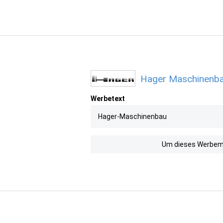
Hager Maschinenbau
Werbetext
Hager-Maschinenbau
Um dieses Werbemit