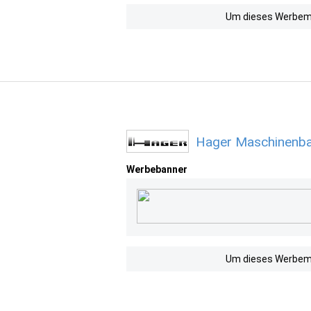
Um dieses Werbemit
Hager Maschinenba
Werbebanner
Um dieses Werbemit