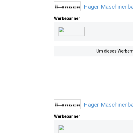
Hager Maschinenba
Werbebanner
Um dieses Werbemit
Hager Maschinenba
Werbebanner