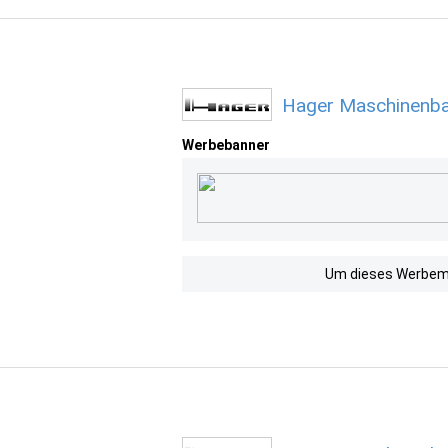
Hager Maschinenba
Werbebanner
Um dieses Werbemit