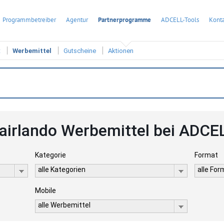
Programmbetreiber
Agentur
Partnerprogramme
ADCELL-Tools
Konta
t
Werbemittel
Gutscheine
Aktionen
airlando Werbemittel bei ADCE
Kategorie
Format
alle Kategorien
alle Fo
Mobile
alle Werbemittel