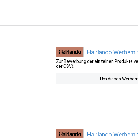
Hairlando Werbemit
Zur Bewerbung der einzelnen Produkte ver
der CSV).
Um dieses Werbemit
Hairlando Werbemit