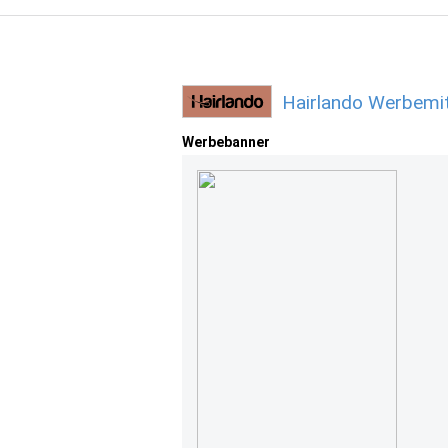
Hairlando Werbemit
Werbebanner