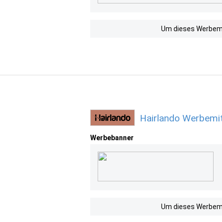
Um dieses Werbemit
Hairlando Werbemit
Werbebanner
Um dieses Werbemit