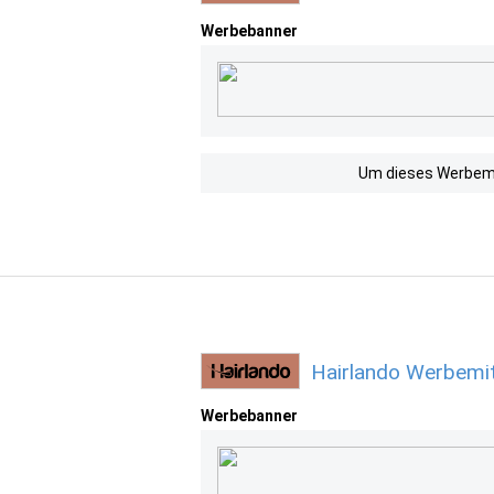
Werbebanner
Um dieses Werbemit
Hairlando Werbemit
Werbebanner