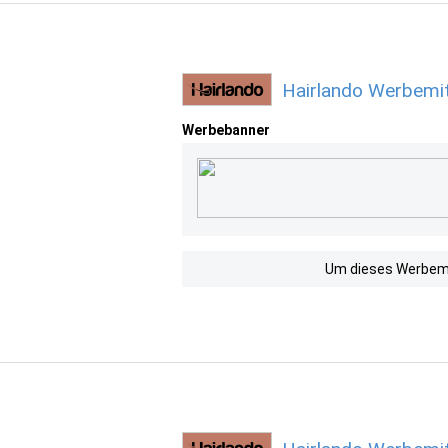
Hairlando Werbemit
Werbebanner
Um dieses Werbemit