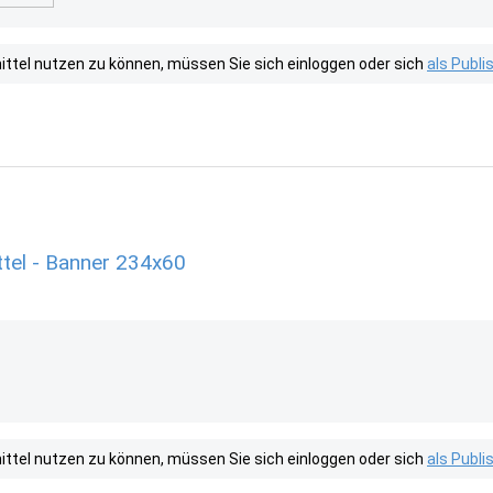
tel nutzen zu können, müssen Sie sich einloggen oder sich
als Publ
tel - Banner 234x60
tel nutzen zu können, müssen Sie sich einloggen oder sich
als Publ