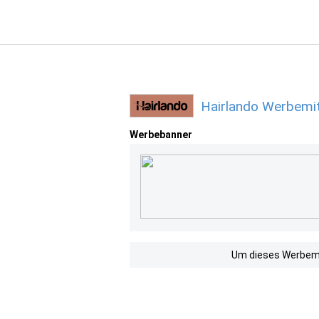
Hairlando Werbemit
Werbebanner
Um dieses Werbemit