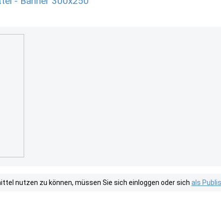
tel - Banner 300x250
tel nutzen zu können, müssen Sie sich einloggen oder sich
als Publ