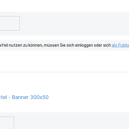
tel nutzen zu können, müssen Sie sich einloggen oder sich
als Publ
tel - Banner 300x50