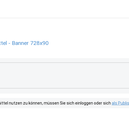
tel - Banner 728x90
tel nutzen zu können, müssen Sie sich einloggen oder sich
als Publ