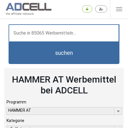
the affiliate network
suchen
HAMMER AT Werbemittel
bei ADCELL
Programm
HAMMER AT
Kategorie