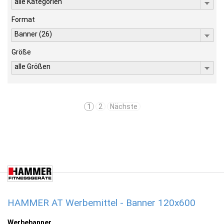
alle Kategorien
Format
Banner (26)
Größe
alle Größen
1
2
Nächste
HAMMER AT Werbemittel - Banner 120x600
Werbebanner