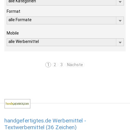
alle Kategorien
Format
alle Formate
Mobile
alle Werbemittel
1
2
3
Nächste
handgefertigtes.de Werbemittel -
Textwerbemittel (36 Zeichen)