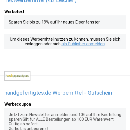
Textwerbemittel (48 Zeichen)
Werbetext
Sparen Sie bis zu 19% auf Ihr neues Eisenfenster
Um dieses Werbemittel nutzen zu können, müssen Sie sich
einloggen oder sich
als Publisher anmelden
.
handgefertigtes.de Werbemittel - Gutschein
Werbecoupon
Jetzt zum Newsletter anmelden und 10€ auf Ihre Bestellung
sparen!Gilt für ALLE Bestellungen ab 100 EUR Warenwert.
Gültig ab:sofort
Gültig bis:unbegrenzt