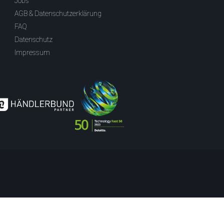
Jobs
AGB & Datenschutzerklärung
FAQ
Datenschutz
Impressum