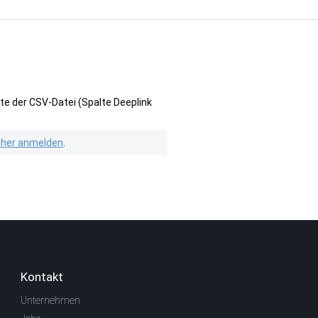
te der CSV-Datei (Spalte Deeplink
isher anmelden
.
Kontakt
Unternehmen