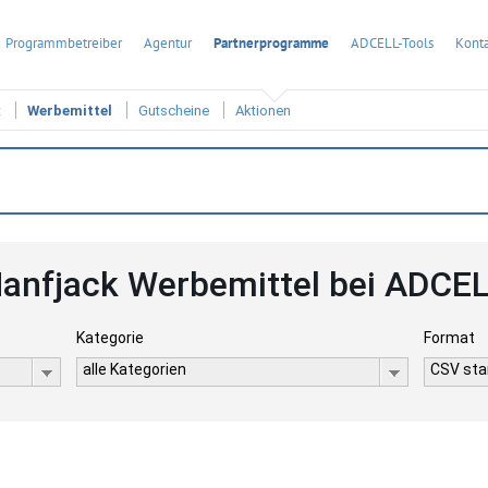
Programmbetreiber
Agentur
Partnerprogramme
ADCELL-Tools
Konta
t
Werbemittel
Gutscheine
Aktionen
anfjack Werbemittel bei ADCE
Kategorie
Format
alle Kategorien
CSV stan