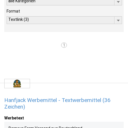
alle Kategorien
Format
Textlink (3)
1
Hanfjack Werbemittel - Textwerbemittel (36
Zeichen)
Werbetext