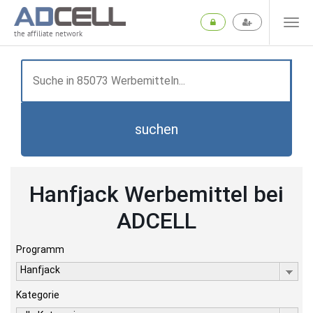
the affiliate network
suchen
Hanfjack Werbemittel bei
ADCELL
Programm
Hanfjack
Kategorie