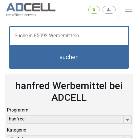
the affiliate network
suchen
hanfred Werbemittel bei
ADCELL
Programm
hanfred
Kategorie