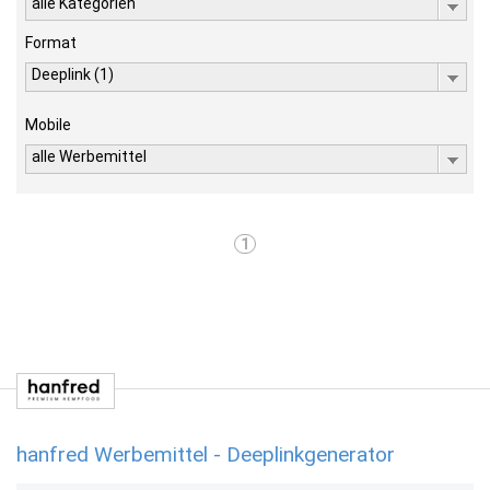
alle Kategorien
Format
Deeplink (1)
Mobile
alle Werbemittel
1
hanfred Werbemittel - Deeplinkgenerator