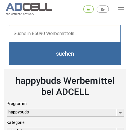
the affiliate network
suchen
happybuds Werbemittel
bei ADCELL
Programm
happybuds
Kategorie