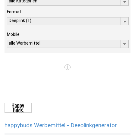
alle Kategorien
Format
Deeplink (1)
Mobile
alle Werbemittel
1
happybuds Werbemittel - Deeplinkgenerator