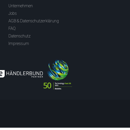
Unternehmen
Jobs
AGB & Datenschutzerklärung
FAQ
Datenschutz
Impressum