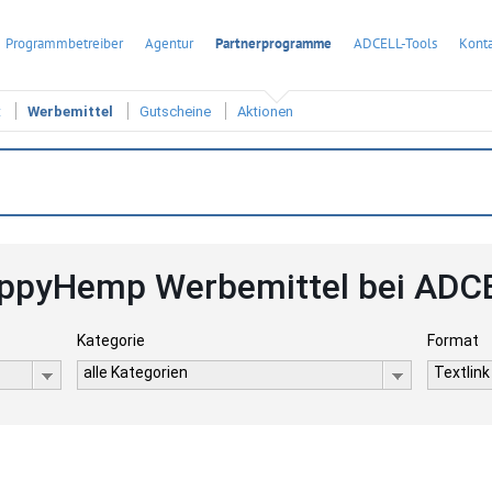
Programmbetreiber
Agentur
Partnerprogramme
ADCELL-Tools
Konta
t
Werbemittel
Gutscheine
Aktionen
ppyHemp Werbemittel bei ADC
Kategorie
Format
alle Kategorien
Textlink