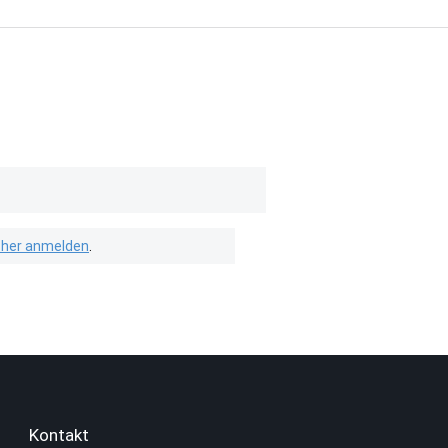
isher anmelden
.
Kontakt