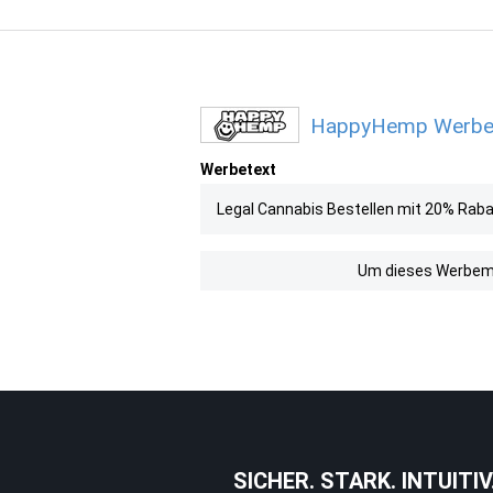
HappyHemp Werbemi
Werbetext
Legal Cannabis Bestellen mit 20% Rab
Um dieses Werbemit
SICHER. STARK. INTUITIV