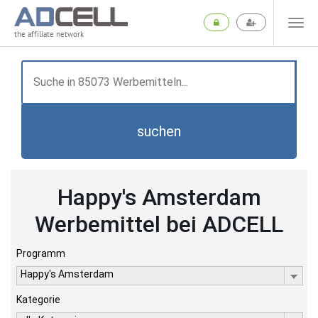
the affiliate network
suchen
Happy's Amsterdam
Werbemittel bei ADCELL
Programm
Happy's Amsterdam
Kategorie