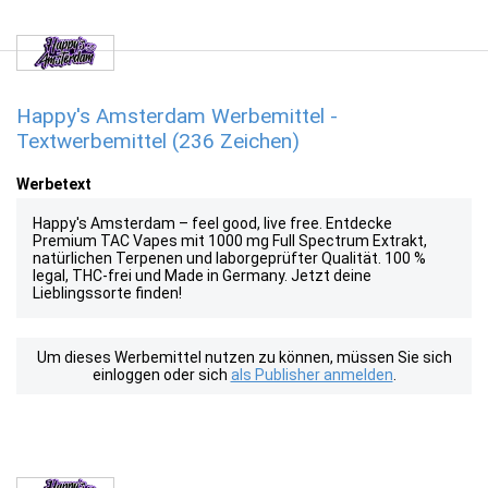
Happy's Amsterdam Werbemittel -
Textwerbemittel (236 Zeichen)
Werbetext
Happy's Amsterdam – feel good, live free. Entdecke
Premium TAC Vapes mit 1000 mg Full Spectrum Extrakt,
natürlichen Terpenen und laborgeprüfter Qualität. 100 %
legal, THC-frei und Made in Germany. Jetzt deine
Lieblingssorte finden!
Um dieses Werbemittel nutzen zu können, müssen Sie sich
einloggen oder sich
als Publisher anmelden
.