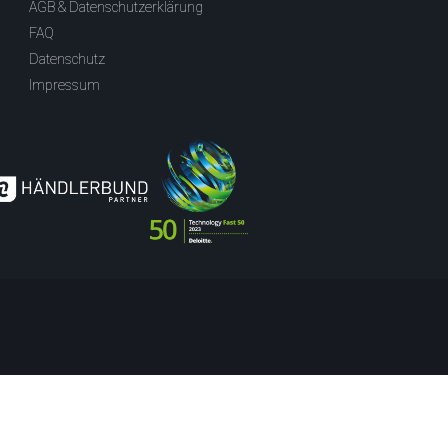
AGB & Datenschutzerklärung
FAQ
Datenschutz
Impressum