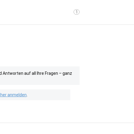
1
Antworten auf all Ihre Fragen – ganz
isher anmelden
.