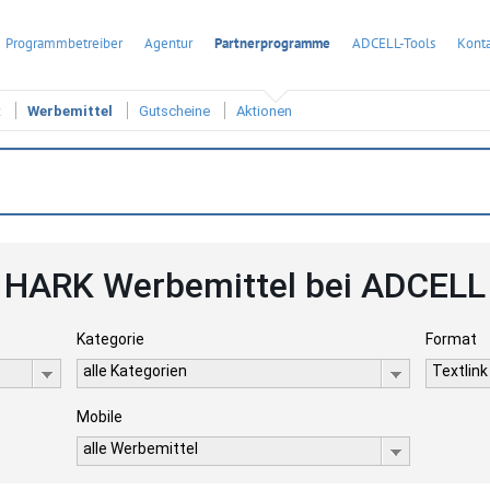
Programmbetreiber
Agentur
Partnerprogramme
ADCELL-Tools
Konta
t
Werbemittel
Gutscheine
Aktionen
HARK Werbemittel bei ADCELL
Kategorie
Format
alle Kategorien
Textlink
Mobile
alle Werbemittel