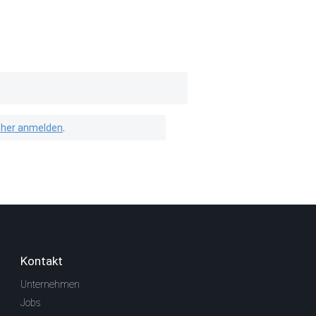
isher anmelden
.
Kontakt
Unternehmen
Jobs