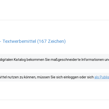
 Textwerbemittel (167 Zeichen)
digitalen Katalog bekommen Sie maßgeschneiderte Informationen und 
tel nutzen zu können, müssen Sie sich einloggen oder sich
als Publ