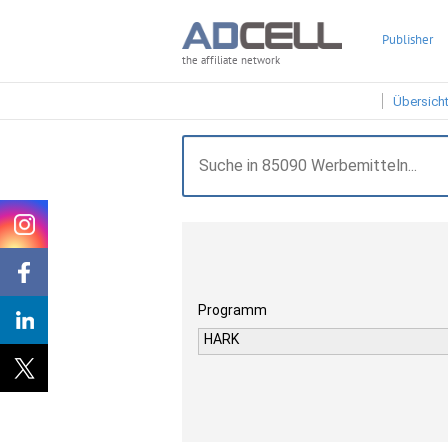
Publisher
the affiliate network
Übersich
Programm
HARK