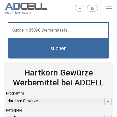
the affiliate network
suchen
Hartkorn Gewürze
Werbemittel bei ADCELL
Programm
Hartkorn Gewürze
Kategorie