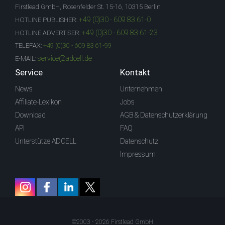
Firstlead GmbH, Rosenfelder St. 15-16, 10315 Berlin
+49 (0)30 - 609 83 61-0
HOTLINE PUBLISHER:
+49 (0)30 - 609 83 61-23
HOTLINE ADVERTISER:
TELEFAX:
+49 (0)30 - 609 83 61-99
service@adcell.de
E-MAIL:
Service
Kontakt
News
Unternehmen
Affiliate-Lexikon
Jobs
Download
AGB & Datenschutzerklärung
API
FAQ
Unterstütze ADCELL
Datenschutz
Impressum
©2003 - 2026 Firstlead GmbH