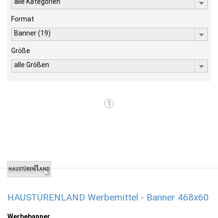
alle Kategorien
Format
Banner (19)
Größe
alle Größen
1
HAUSTÜRENLAND Werbemittel - Banner 468x60
Werbebanner