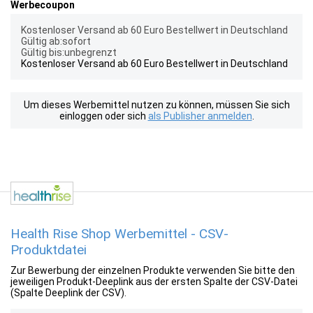
Werbecoupon
Kostenloser Versand ab 60 Euro Bestellwert in Deutschland
Gültig ab:sofort
Gültig bis:unbegrenzt
Kostenloser Versand ab 60 Euro Bestellwert in Deutschland
Um dieses Werbemittel nutzen zu können, müssen Sie sich
einloggen oder sich
als Publisher anmelden
.
Health Rise Shop Werbemittel - CSV-
Produktdatei
Zur Bewerbung der einzelnen Produkte verwenden Sie bitte den
jeweiligen Produkt-Deeplink aus der ersten Spalte der CSV-Datei
(Spalte Deeplink der CSV).