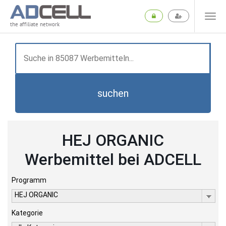
the affiliate network
suchen
HEJ ORGANIC
Werbemittel bei ADCELL
Programm
HEJ ORGANIC
Kategorie