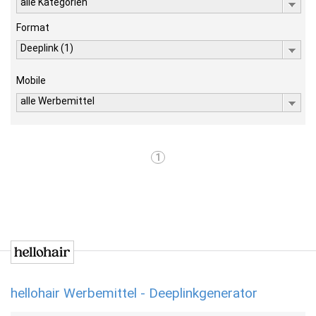
alle Kategorien
Format
Deeplink (1)
Mobile
alle Werbemittel
1
hellohair Werbemittel - Deeplinkgenerator