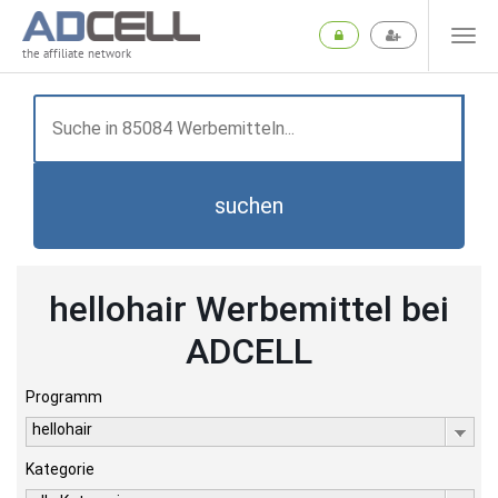
the affiliate network
suchen
hellohair Werbemittel bei
ADCELL
Programm
hellohair
Kategorie