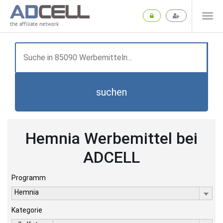
the affiliate network
suchen
Hemnia Werbemittel bei
ADCELL
Programm
Hemnia
Kategorie