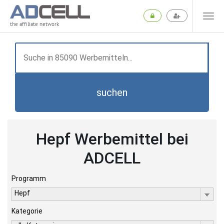
the affiliate network
suchen
Hepf Werbemittel bei
ADCELL
Programm
Hepf
Kategorie