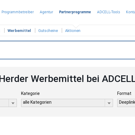
Programmbetreiber
Agentur
Partnerprogramme
ADCELL-Tools
Konta
t
Werbemittel
Gutscheine
Aktionen
Herder Werbemittel bei ADCEL
Kategorie
Format
alle Kategorien
Deeplink