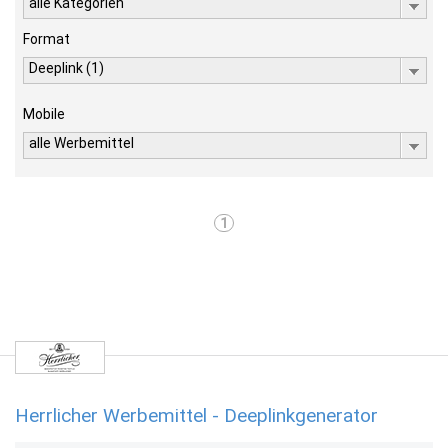
alle Kategorien
Format
Deeplink (1)
Mobile
alle Werbemittel
1
Herrlicher Werbemittel - Deeplinkgenerator