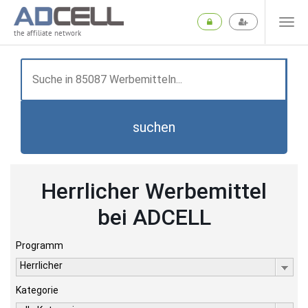
the affiliate network
suchen
Herrlicher Werbemittel
bei ADCELL
Programm
Herrlicher
Kategorie